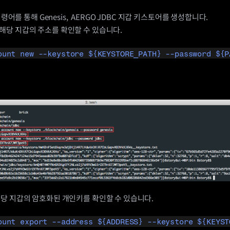
명령어를 통해 Genesis,  AERGO JDBC 지갑 키스토어를 생성합니다.
해당 지갑의 주소를 확인할 수 있습니다.
ount new --keystore ${KEYSTORE_PATH} --password ${P
해당 지갑의 암호화된 개인키를 확인할 수 있습니다.
ount export --address ${ADDRESS} --keystore ${KEYST