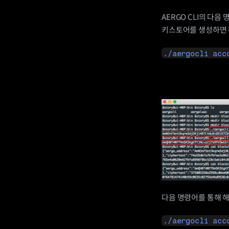
AERGO CLI의 다음 
키스토어를 생성하면 
./aergocli acc
다음 명령어를 통해 
./aergocli acc