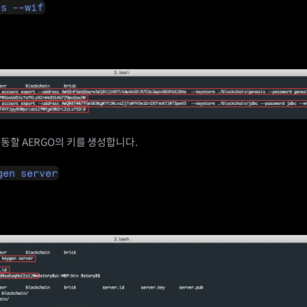
is --wif
동할 AERGO의 키를 생성합니다.
gen server