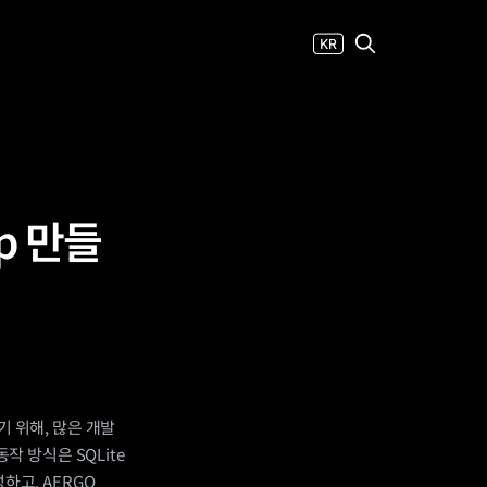
p 만들
기 위해, 많은 개발
작 방식은 SQLite
고, AERGO 